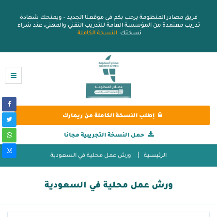
فريق مصادر المنظومة يرحب بكم فى موقعنا الجديد - ويمنحك شهادة
تدريب معتمدة من المؤسسة العامة للتدريب التقني والمهني، عند شراء
نسختك
النسخة الكاملة
إطلب النسخة الكاملة من ريمارك
حمل النسخة التجريبية مجانا
الرئيسية
ورش عمل محلية في السعودية
ورش عمل محلية في السعودية