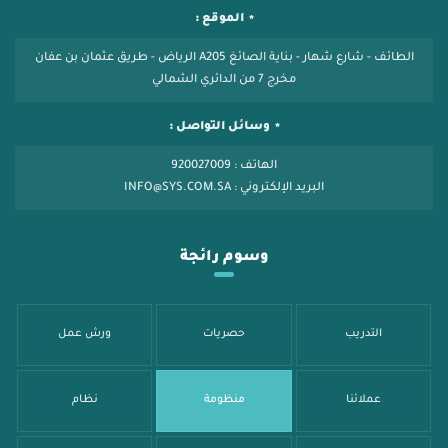
الموقع :
الطائف - شارع شهار - بناية الصائغ A205 الرياض - طريق عثمان بن عفان
مخرج 7 من الدائري الشمالي
وسائل التواصل :
الهاتف : 920027009
البريد الإلكتروني : INFO@SYS.COM.SA
وسوم رائجة
التدريب
حصريات
ورش عمل
عملائنا
منظومة
نظام