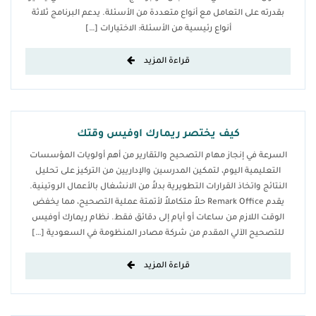
بقدرته على التعامل مع أنواع متعددة من الأسئلة. يدعم البرنامج ثلاثة
أنواع رئيسية من الأسئلة: الاختيارات […]
قراءة المزيد
كيف يختصر ريمارك اوفيس وقتك
السرعة في إنجاز مهام التصحيح والتقارير من أهم أولويات المؤسسات
التعليمية اليوم، لتمكين المدرسين والإداريين من التركيز على تحليل
النتائج واتخاذ القرارات التطويرية بدلاً من الانشغال بالأعمال الروتينية.
يقدم Remark Office حلاً متكاملاً لأتمتة عملية التصحيح، مما يخفض
الوقت اللازم من ساعات أو أيام إلى دقائق فقط. نظام ريمارك أوفيس
للتصحيح الآلي المقدم من شركة مصادر المنظومة في السعودية […]
قراءة المزيد