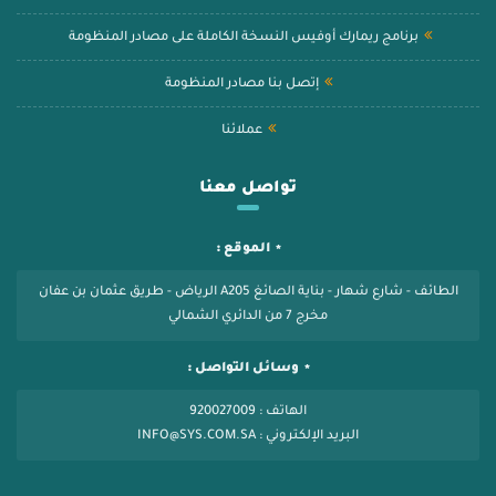
برنامج ريمارك أوفيس النسخة الكاملة على مصادر المنظومة
إتصل بنا مصادر المنظومة
عملائنا
تواصل معنا
الموقع :
الطائف - شارع شهار - بناية الصائغ A205 الرياض - طريق عثمان بن عفان
مخرج 7 من الدائري الشمالي
وسائل التواصل :
الهاتف : 920027009
البريد الإلكتروني : INFO@SYS.COM.SA