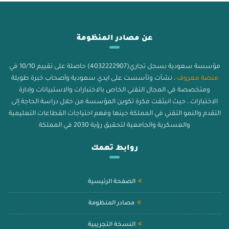
عن مصادر المنظومة
مؤسسة سعودية بسجل تجاري(4032222907) حاصلة على تقييم 10/10 في
منصة معروف
، نشأت وتأسست على ايدي سعودية وأصحاب خبرة طويلة
ومتخصصة في المجال التقني الخاص بالاختبارات والاستبيانات وإدارة
الاختبارات ، حيث انبثقت فكرة تكوين المؤسسة من خلال دراسة الحاجة إلى
التقدم والنمو التقني في المملكة حينها وفهم احتياجات القطاعات التعليمية
والعسكرية والجامعية لتحقيق رؤية 2030 في المملكة
روابط تهمك
الصفحة الرئيسية
مصادر المنظومة
النسخة التجريبية