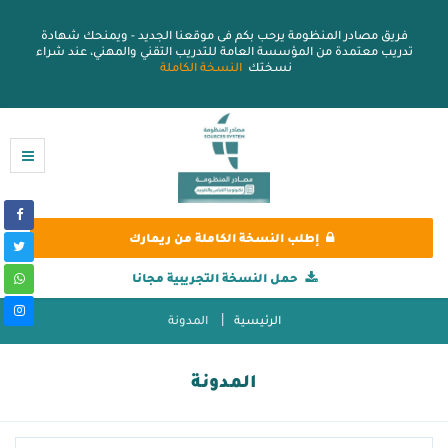
فريق مصادر المنظومة يرحب بكم فى موقعنا الجديد - ويمنحك شهادة
تدريب معتمدة من المؤسسة العامة للتدريب التقني والمهني، عند شراء
نسختك
النسخة الكاملة
إطلب النسخة الكاملة من ريمارك
حمل النسخة التجريبية مجانا
الرئيسية
المدونة
المدونة