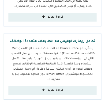
نقلة نوعية في آليات التقييم ومدخلات اتخاذ القرار الأكاديمي.
نظام ريمارك أوفيس للتصحيح الآلي المقدم من شركة مصادر […]
قراءة المزيد
تكامل ريمارك اوفيس مع الطابعات متعددة الوظائف
يشكّل دمج Remark Office مع الطابعات متعددة الوظائف (Multi-
Function Printers – MFPs) خطوة مهمة لتبسيط سير عمل التصحيح
الآلي في المؤسسات التعليمية والمراكز التدريبية. يتيح هذا التكامل
استخدام وحدة التغذية الآلية للطابعة المتعددة الوظائف لمسح
دفعات كبيرة من أوراق الاختبار بسرعة وكفاءة، ثم إرسال الملفات
الممسوحة مباشرةً إلى Remark Office دون الحاجة لعمليات يدوية
متكررة. […]
قراءة المزيد