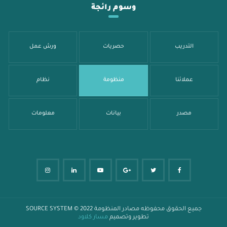
وسوم رائجة
التدريب
حصريات
ورش عمل
عملائنا
منظومة
نظام
مصدر
بيانات
معلومات
جميع الحقوق محفوظه
مصادر المنظومة SOURCE SYSTEM
© 2022
تطوير وتصميم
مسار كلاود