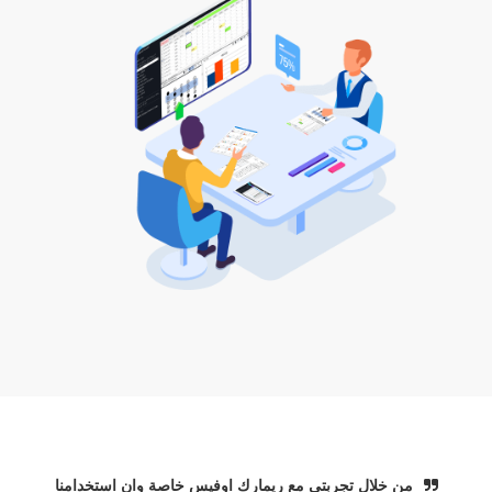
من خلال تجربتي مع ريمارك اوفيس خاصة وان استخدامنا