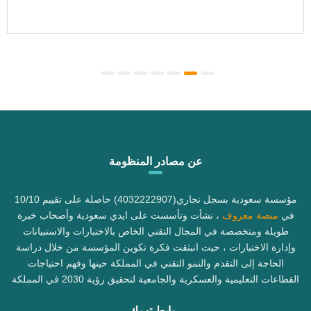
عن مصادر المنظومة
مؤسسة سعودية بسجل تجاري(4032222907) حاصلة على تقييم 10/10
في
منصة معروف
، نشأت وتأسست على ايدي سعودية وأصحاب خبرة
طويلة ومتخصصة في المجال التقني الخاص بالاختبارات والاستبيانات
وإدارة الاختبارات ، حيث انبثقت فكرة تكوين المؤسسة من خلال دراسة
الحاجة إلى التقدم والنمو التقني في المملكة حينها وفهم احتياجات
القطاعات التعليمية والعسكرية والجامعية لتحقيق رؤية 2030 في المملكة
روابط تهمك