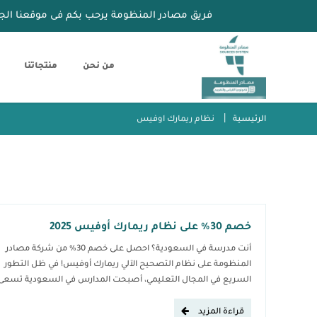
فريق مصادر المنظومة يرحب بكم فى موقعنا الج
من نحن
منتجاتنا
الرئيسية
نظام ريمارك اوفيس
خصم 30% على نظام ريمارك أوفيس 2025
أنت مدرسة في السعودية؟ احصل على خصم 30% من شركة مصادر
المنظومة على نظام التصحيح الآلي ريمارك أوفيس! في ظل التطور
السريع في المجال التعليمي، أصبحت المدارس في السعودية تسعى
لاعتماد أحدث الوسائل التكنولوجية لتحسين جودة التعليم وتطوير
الأداء الأكاديمي. ومن أهم هذه الحلول الحديثة، أنظمة التصحيح الآلي
قراءة المزيد