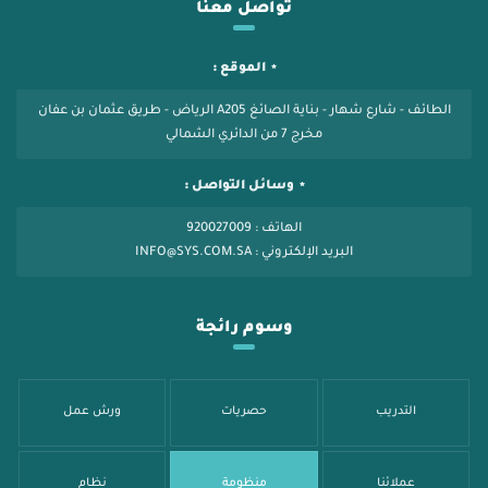
تواصل معنا
الموقع :
الطائف - شارع شهار - بناية الصائغ A205 الرياض - طريق عثمان بن عفان
مخرج 7 من الدائري الشمالي
وسائل التواصل :
الهاتف : 920027009
البريد الإلكتروني : INFO@SYS.COM.SA
وسوم رائجة
التدريب
حصريات
ورش عمل
عملائنا
منظومة
نظام