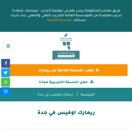
فريق مصادر المنظومة يرحب بكم فى موقعنا الجديد - ويمنحك شهادة
تدريب معتمدة من المؤسسة العامة للتدريب التقني والمهني، عند شراء
نسختك
النسخة الكاملة
إطلب النسخة الكاملة من ريمارك
حمل النسخة التجريبية مجانا
الرئيسية
ريمارك اوفيس في جدة
ريمارك اوفيس في جدة