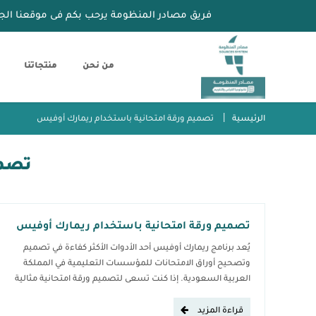
فريق مصادر المنظومة يرحب بكم فى موقعنا الج
من نحن
منتجاتنا
الرئيسية
تصميم ورقة امتحانية باستخدام ريمارك أوفيس
تصمي
تصميم ورقة امتحانية باستخدام ريمارك أوفيس
يُعد برنامج ريمارك أوفيس أحد الأدوات الأكثر كفاءة في تصميم
وتصحيح أوراق الامتحانات للمؤسسات التعليمية في المملكة
العربية السعودية. إذا كنت تسعى لتصميم ورقة امتحانية مثالية
باستخدام هذا البرنامج، فإن اتباع خطوات واضحة ومدروسة
سيضمن لك تحقيق نتائج دقيقة ومنظمة. خطوات تصميم ورقة
قراءة المزيد