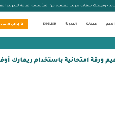
ديد - ويمنحك شهادة تدريب معتمدة من المؤسسة العامة للتدريب الت
الدعم
عملائنا
المدونة
ENGLISH
إطلب النسخة 
م ورقة امتحانية باستخدام ريمارك أو