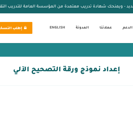
ديد - ويمنحك شهادة تدريب معتمدة من المؤسسة العامة للتدريب الت
الدعم
عملائنا
المدونة
ENGLISH
إطلب النسخة 
إعداد نموذج ورقة التصحيح الآلي