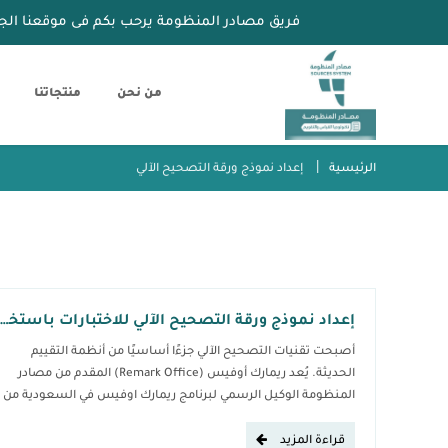
فريق مصادر المنظومة يرحب بكم فى موقعنا الج
من نحن
منتجاتنا
الرئيسية
إعداد نموذج ورقة التصحيح الآلي
إعداد نموذج ورقة التصحيح الآلي للاختبارات باستخدام ريمارك أوفيس
أصبحت تقنيات التصحيح الآلي جزءًا أساسيًا من أنظمة التقييم
الحديثة. يُعد ريمارك أوفيس (Remark Office) المقدم من مصادر
المنظومة الوكيل الرسمي لبرنامج ريمارك اوفيس في السعودية من
أبرز البرامج التي تتيح تصحيح الاختبارات آليًا باستخدام الماسح
الضوئي، مما يساهم في تسريع عملية التصحيح، تقليل الأخطاء
قراءة المزيد