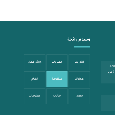
وسوم رائجة
التدريب
حصريات
ورش عمل
شارع شهار - بناية الصائغ A205
الرياض - طريق عثمان بن عفان مخرج 7 من
عملائنا
منظومة
نظام
مصدر
بيانات
معلومات