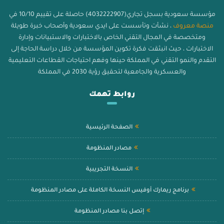
مؤسسة سعودية بسجل تجاري(4032222907) حاصلة على تقييم 10/10 في
منصة معروف
، نشأت وتأسست على ايدي سعودية وأصحاب خبرة طويلة
ومتخصصة في المجال التقني الخاص بالاختبارات والاستبيانات وإدارة
الاختبارات ، حيث انبثقت فكرة تكوين المؤسسة من خلال دراسة الحاجة إلى
التقدم والنمو التقني في المملكة حينها وفهم احتياجات القطاعات التعليمية
والعسكرية والجامعية لتحقيق رؤية 2030 في المملكة
روابط تهمك
الصفحة الرئيسية
مصادر المنظومة
النسخة التجريبية
برنامج ريمارك أوفيس النسخة الكاملة على مصادر المنظومة
إتصل بنا مصادر المنظومة