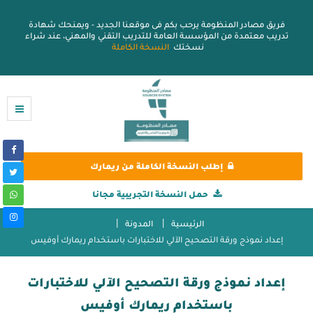
فريق مصادر المنظومة يرحب بكم فى موقعنا الجديد - ويمنحك شهادة
تدريب معتمدة من المؤسسة العامة للتدريب التقني والمهني، عند شراء
نسختك
النسخة الكاملة
إطلب النسخة الكاملة من ريمارك
حمل النسخة التجريبية مجانا
الرئيسية
المدونة
إعداد نموذج ورقة التصحيح الآلي للاختبارات باستخدام ريمارك أوفيس
إعداد نموذج ورقة التصحيح الآلي للاختبارات
باستخدام ريمارك أوفيس