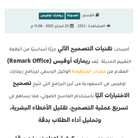
القسم :
المدونة
ريمارك اوفيس
المشاهدة :
2252
23 فبراير 2025 - 11:08 م
تقنيات التصحيح الآلي
أصبحت
جزءًا أساسيًا من أنظمة
ريمارك أوفيس (Remark Office)
التقييم الحديثة. يُعد
المقدم من
مصادر المنظومة
الوكيل الرسمي لبرنامج ريمارك
تصحيح
اوفيس في السعودية من أبرز البرامج التي تتيح
الاختبارات آليًا
باستخدام الماسح الضوئي، مما يساهم في
تسريع عملية التصحيح، تقليل الأخطاء البشرية،
وتحليل أداء الطلاب بدقة
.