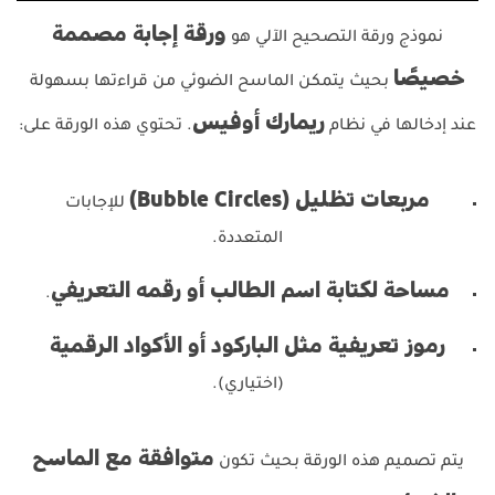
ورقة إجابة مصممة
نموذج ورقة التصحيح الآلي هو
خصيصًا
بحيث يتمكن الماسح الضوئي من قراءتها بسهولة
ريمارك أوفيس
عند إدخالها في نظام
. تحتوي هذه الورقة على:
مربعات تظليل (Bubble Circles)
للإجابات
المتعددة.
مساحة لكتابة اسم الطالب أو رقمه التعريفي
.
رموز تعريفية مثل الباركود أو الأكواد الرقمية
(اختياري).
متوافقة مع الماسح
يتم تصميم هذه الورقة بحيث تكون