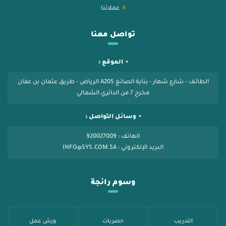
عملائنا
تواصل معنا
الموقع :
الطائف - شارع شهار - بناية الصائغ A205 الرياض - طريق عثمان بن عفان
مخرج 7 من الدائري الشمالي
وسائل التواصل :
الهاتف : 920027009
البريد الإلكتروني : INFO@SYS.COM.SA
وسوم رائجة
التدريب
حصريات
ورش عمل