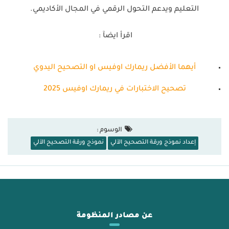
التعليم ويدعم التحول الرقمي في المجال الأكاديمي.
اقرأ ايضآ :
أيهما الأفضل ريمارك اوفيس او التصحيح اليدوي
تصحيح الاختبارات في ريمارك اوفيس 2025
الوسوم :
إعداد نموذج ورقة التصحيح الآلي
نموذج ورقة التصحيح الآلي
عن مصادر المنظومة