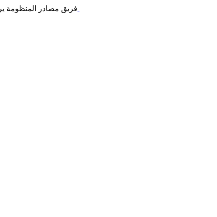
النسخة الكاملة
فريق مصادر المنظومة ير