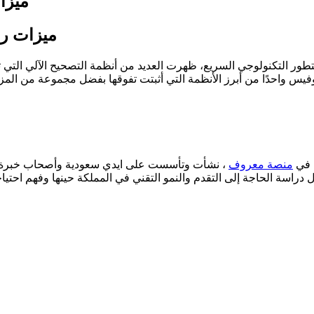
ميزا
ميزات ري
ر التكنولوجي السريع، ظهرت العديد من أنظمة التصحيح الآلي التي تهد
منصة معروف
، نشأت وتأسست على ايدي سعودية وأصحاب خبرة طو