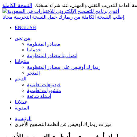
 العامة للتدريب التقني والمهني، عند شراء نسختك
إطلب النسخة الكاملة من ريمارك
حمل النسخة التجريبية مجانا
ENGLISH
من نحن
مصادر المنظومة
خدماتنا
إتصل بنا مصادر المنظومة
منتجاتنا
ريمارك أوفيس على مصادر المنظومة
المتجر
الدعم
فيديوهات تعليمية
منشورات تعليمية
أسئلة شائعة
عملائنا
المدونة
الرئيسية
ميزات ريمارك أوفيس عن أنظمة التصحيح الأخرى