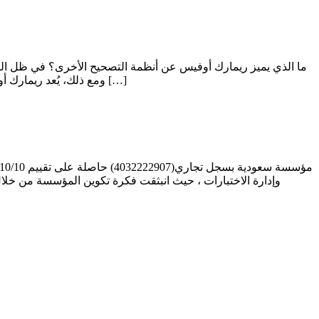
ما الذي يميز ريمارك أوفيس عن أنظمة التصحيح الأخرى؟ في ظل التطو
ومع ذلك، يُعد ريمارك أوفيس واحدًا من أبرز الأنظمة التي أثبتت تفوقها بفضل مجموعة من المزايا الفريدة التي تجعله خيارًا مثاليًا للمؤسسات التعليمية. في هذا […]
مؤسسة سعودية بسجل تجاري(4032222907) حاصلة على تقييم 10/10 في