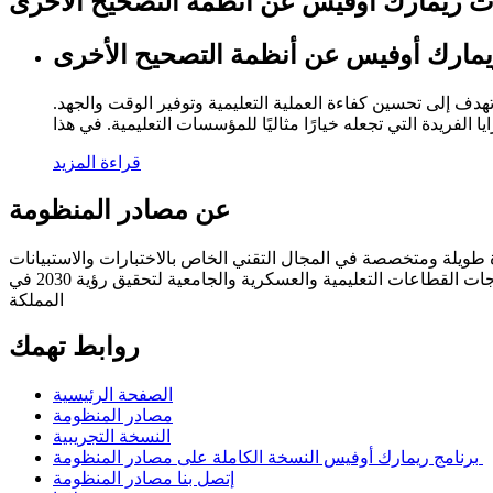
ت ريمارك أوفيس عن أنظمة التصحيح الأخرى
مارك أوفيس عن أنظمة التصحيح الأخرى
ف إلى تحسين كفاءة العملية التعليمية وتوفير الوقت والجهد.
قراءة المزيد
عن مصادر المنظومة
يلة ومتخصصة في المجال التقني الخاص بالاختبارات والاستبيانات
وإدارة الاختبارات ، حيث انبثقت فكرة تكوين المؤسسة من خلال دراسة الحاجة إلى التقدم والنمو التقني في المملكة حينها وفهم احتياجات القطاعات التعليمية والعسكرية والجامعية لتحقيق رؤية 2030 في
المملكة
روابط تهمك
الصفحة الرئيسية
مصادر المنظومة
النسخة التجريبية
برنامج ريمارك أوفيس النسخة الكاملة على مصادر المنظومة
إتصل بنا مصادر المنظومة